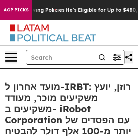
t Life-Saving Policies
He’s Eligible for Up to $480,00
AGP PICKS
מועד אחרון ל-IRBT: רוזן, יועץ
משקיעים מוכר, מעודד
משקיעים ב- iRobot
Corporation עם הפסדים של
יותר מ-100 אלף דולר להבטיח