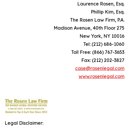
.Laurence Rosen, Esq
.Phillip Kim, Esq
.The Rosen Law Firm, P.A
275 Madison Avenue, 40th Floor
New York, NY 10016
Tel: (212) 686-1060
Toll Free: (866) 767-3653
Fax: (212) 202-3827
case@rosenlegal.com
www.rosenlegal.com
Legal Disclaimer: